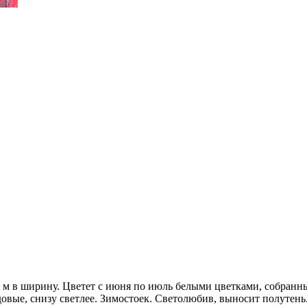
5 м в ширину. Цветет с июня по июль белыми цветками, собран
овые, снизу светлее. Зимостоек. Светолюбив, выносит полутень