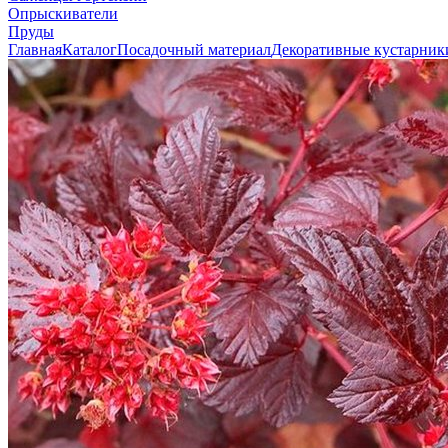
Опрыскиватели
Пруды
Главная
Каталог
Посадочный материал
Декоративные кустарник