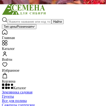
Найти
Тип цены
Розничная
Главная
Каталог
Войти
Избранное
Корзина
Каталог
Земляника садовая
Грунты
Все для полива
Саженцы гортензии