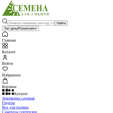
Найти
Тип цены
Розничная
Главная
Каталог
Войти
Избранное
Корзина
Каталог
Земляника садовая
Грунты
Все для полива
Саженцы гортензии