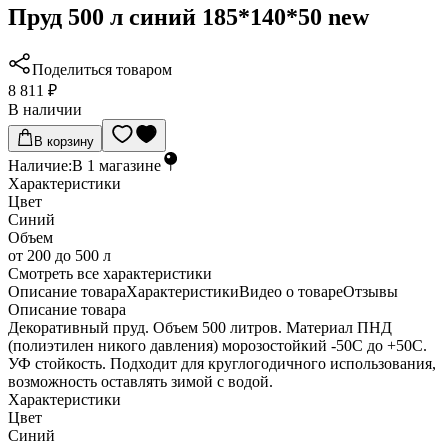
Пруд 500 л синий 185*140*50 new
Поделиться товаром
8 811 ₽
В наличии
В корзину
Наличие:
В
1
магазине
Характеристики
Цвет
Синий
Объем
от 200 до 500 л
Cмотреть все характеристики
Описание товара
Характеристики
Видео о товаре
Отзывы
Описание товара
Декоративный пруд. Объем 500 литров. Материал ПНД
(полиэтилен никого давления) морозостойкий -50С до +50С.
УФ стойкость. Подходит для круглогодичного использования,
возможность оставлять зимой с водой.
Характеристики
Цвет
Синий