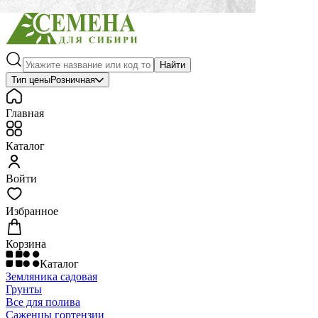
Найти
Тип цены
Розничная
Главная
Каталог
Войти
Избранное
Корзина
Каталог
Земляника садовая
Грунты
Все для полива
Саженцы гортензии