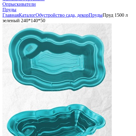
Опрыскиватели
Пруды
Главная
Каталог
Обустройство сада, декор
Пруды
Пруд 1500 л
зеленый 240*140*50