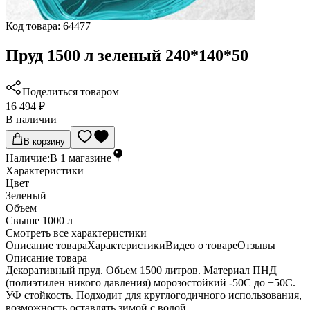
Код товара:
64477
Пруд 1500 л зеленый 240*140*50
Поделиться товаром
16 494 ₽
В наличии
В корзину
Наличие:
В
1
магазине
Характеристики
Цвет
Зеленый
Объем
Свыше 1000 л
Cмотреть все характеристики
Описание товара
Характеристики
Видео о товаре
Отзывы
Описание товара
Декоративный пруд. Объем 1500 литров. Материал ПНД
(полиэтилен никого давления) морозостойкий -50С до +50С.
УФ стойкость. Подходит для круглогодичного использования,
возможность оставлять зимой с водой.