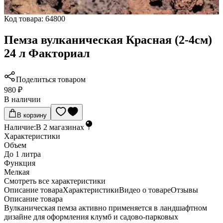
Код товара:
64800
Пемза вулканическая Красная (2-4см)
24 л Факториал
Поделиться товаром
980 ₽
В наличии
В корзину
Наличие:
В
2
магазинах
Характеристики
Объем
До 1 литра
Функция
Мелкая
Cмотреть все характеристики
Описание товара
Характеристики
Видео о товаре
Отзывы
Описание товара
Вулканическая пемза активно применяется в ландшафтном
дизайне для оформления клумб и садово-парковых