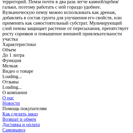
территорий. Пемза почти в два раза легче камней/щебня/
гальки, поэтому работать с ней гораздо удобнее.
Вулканическую пемзу можно использовать как дренаж,
добавлять в состав грунта для улучшения его свойств, или
применять как самостоятельный субстрат. Мульчирующий
слой пемзы защищает растение от пересыхания, препятствует
росту сорняков и повышение внешней привлекательности
участка
Характеристики
Объем
До 1 литра
Функция
Мелкая
Видео о товаре
Loading...
Отзывы
Loading...
О компании
О нас
Новости
Помощь покупателям
Как сделать заказ
Возврат и обмен
Доставка и оплата
Самовывоз