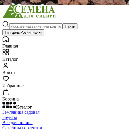
Найти
Тип цены
Розничная
Главная
Каталог
Войти
Избранное
Корзина
Каталог
Земляника садовая
Грунты
Все для полива
Саженцы гортензии