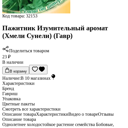
Код товара:
32153
Пажитник Изумительный аромат
(Хмели Сунели) (Гавр)
Поделиться товаром
23 ₽
В наличии
В корзину
Наличие:
В
10
магазинах
Характеристики
Бренд
Гавриш
Упаковка
Цветные пакеты
Cмотреть все характеристики
Описание товара
Характеристики
Видео о товаре
Отзывы
Описание товара
Однолетнее холодостойкое растение семейства Бобовые,