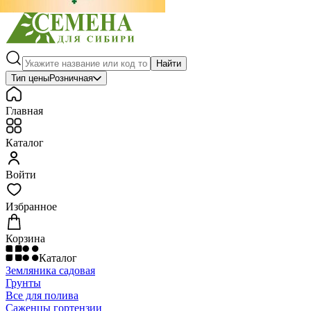
Найти
Тип цены
Розничная
Главная
Каталог
Войти
Избранное
Корзина
Каталог
Земляника садовая
Грунты
Все для полива
Саженцы гортензии