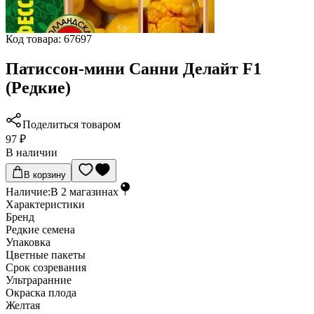
Код товара:
67697
Патиссон-мини Санни Делайт F1
(Редкие)
Поделиться товаром
97 ₽
В наличии
В корзину
Наличие:
В
2
магазинах
Характеристики
Бренд
Редкие семена
Упаковка
Цветные пакеты
Срок созревания
Ультраранние
Окраска плода
Желтая