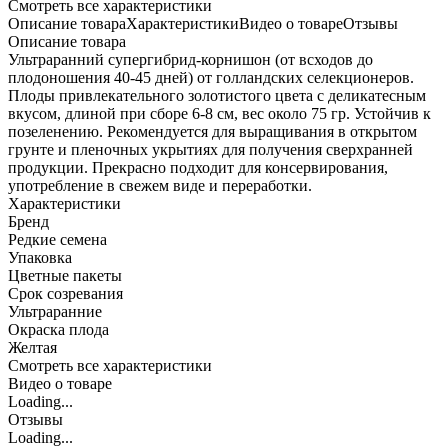
Cмотреть все характеристики
Описание товара
Характеристики
Видео о товаре
Отзывы
Описание товара
Ультраранний супергибрид-корнишон (от всходов до
плодоношения 40-45 дней) от голландских селекционеров.
Плоды привлекательного золотистого цвета с деликатесным
вкусом, длиной при сборе 6-8 см, вес около 75 гр. Устойчив к
позеленению. Рекомендуется для выращивания в открытом
грунте и пленочных укрытиях для получения сверхранней
продукции. Прекрасно подходит для консервирования,
употребление в свежем виде и переработки.
Характеристики
Бренд
Редкие семена
Упаковка
Цветные пакеты
Срок созревания
Ультраранние
Окраска плода
Желтая
Cмотреть все характеристики
Видео о товаре
Loading...
Отзывы
Loading...