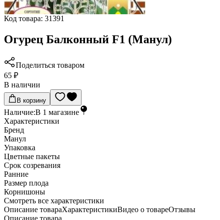
Код товара:
31391
Огурец Балконный F1 (Манул)
Поделиться товаром
65 ₽
В наличии
В корзину
Наличие:
В
1
магазине
Характеристики
Бренд
Манул
Упаковка
Цветные пакеты
Срок созревания
Ранние
Размер плода
Корнишоны
Cмотреть все характеристики
Описание товара
Характеристики
Видео о товаре
Отзывы
Описание товара