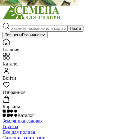
Найти
Тип цены
Розничная
Главная
Каталог
Войти
Избранное
Корзина
Каталог
Земляника садовая
Грунты
Все для полива
Саженцы гортензии