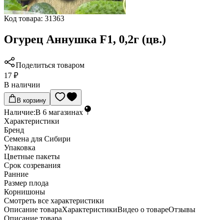
Код товара:
31363
Огурец Аннушка F1, 0,2г (цв.)
Поделиться товаром
17 ₽
В наличии
В корзину
Наличие:
В
6
магазинах
Характеристики
Бренд
Семена для Сибири
Упаковка
Цветные пакеты
Срок созревания
Ранние
Размер плода
Корнишоны
Cмотреть все характеристики
Описание товара
Характеристики
Видео о товаре
Отзывы
Описание товара