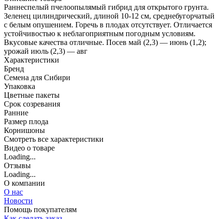
Раннеспелый пчелоопылямый гибрид для открытого грунта.
Зеленец цилиндрический, длиной 10-12 см, среднебугорчатый
с белым опушением. Горечь в плодах отсутствует. Отличается
устойчивостью к неблагоприятным погодным условиям.
Вкусовые качества отличные. Посев май (2,3) — июнь (1,2);
урожай июль (2,3) — авг
Характеристики
Бренд
Семена для Сибири
Упаковка
Цветные пакеты
Срок созревания
Ранние
Размер плода
Корнишоны
Cмотреть все характеристики
Видео о товаре
Loading...
Отзывы
Loading...
О компании
О нас
Новости
Помощь покупателям
Как сделать заказ