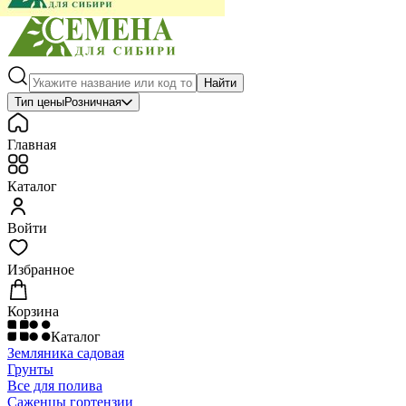
Найти
Тип цены
Розничная
Главная
Каталог
Войти
Избранное
Корзина
Каталог
Земляника садовая
Грунты
Все для полива
Саженцы гортензии