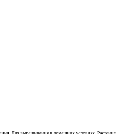
ения. Для выращивания в домашних условиях. Растение