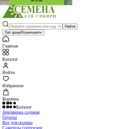
Найти
Тип цены
Розничная
Главная
Каталог
Войти
Избранное
Корзина
Каталог
Земляника садовая
Грунты
Все для полива
Саженцы гортензии