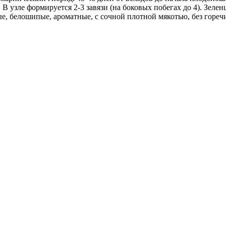
 узле формируется 2-3 завязи (на боковых побегах до 4). Зеле
, белошипые, ароматные, с сочной плотной мякотью, без горечи.