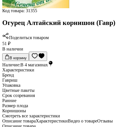
Код товара:
31355
Огурец Алтайский корнишон (Гавр)
Поделиться товаром
51 ₽
В наличии
В корзину
Наличие:
В
4
магазинах
Характеристики
Бренд
Гавриш
Упаковка
Цветные пакеты
Срок созревания
Ранние
Размер плода
Корнишоны
Cмотреть все характеристики
Описание товара
Характеристики
Видео о товаре
Отзывы
Описание товара