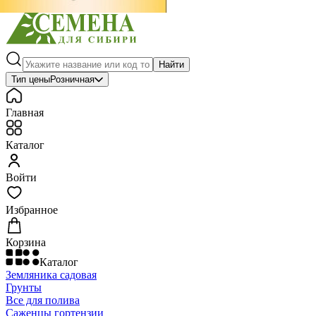
Найти
Тип цены
Розничная
Главная
Каталог
Войти
Избранное
Корзина
Каталог
Земляника садовая
Грунты
Все для полива
Саженцы гортензии