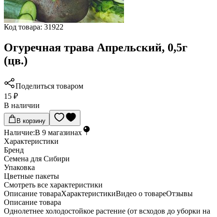
Код товара:
31922
Огуречная трава Апрельский, 0,5г
(цв.)
Поделиться товаром
15 ₽
В наличии
В корзину
Наличие:
В
9
магазинах
Характеристики
Бренд
Семена для Сибири
Упаковка
Цветные пакеты
Cмотреть все характеристики
Описание товара
Характеристики
Видео о товаре
Отзывы
Описание товара
Однолетнее холодостойкое растение (от всходов до уборки на