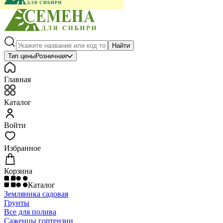
Найти
Тип цены
Розничная
Главная
Каталог
Войти
Избранное
Корзина
Каталог
Земляника садовая
Грунты
Все для полива
Саженцы гортензии