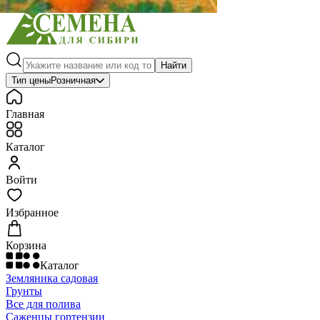
Найти
Тип цены
Розничная
Главная
Каталог
Войти
Избранное
Корзина
Каталог
Земляника садовая
Грунты
Все для полива
Саженцы гортензии