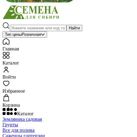
Найти
Тип цены
Розничная
Главная
Каталог
Войти
Избранное
Корзина
Каталог
Земляника садовая
Грунты
Все для полива
Саженцы гортензии