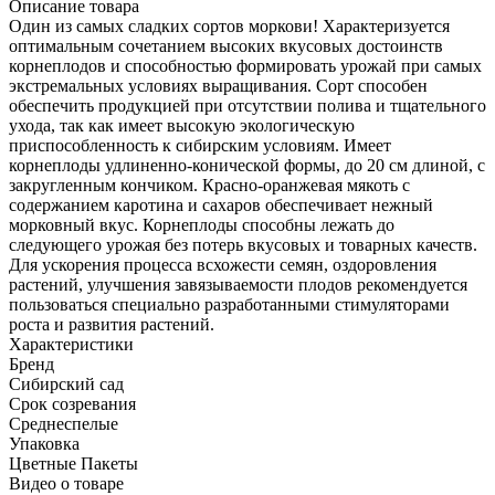
Описание товара
Один из самых сладких сортов моркови! Характеризуется
оптимальным сочетанием высоких вкусовых достоинств
корнеплодов и способностью формировать урожай при самых
экстремальных условиях выращивания. Сорт способен
обеспечить продукцией при отсутствии полива и тщательного
ухода, так как имеет высокую экологическую
приспособленность к сибирским условиям. Имеет
корнеплоды удлиненно-конической формы, до 20 см длиной, с
закругленным кончиком. Красно-оранжевая мякоть с
содержанием каротина и сахаров обеспечивает нежный
морковный вкус. Корнеплоды способны лежать до
следующего урожая без потерь вкусовых и товарных качеств.
Для ускорения процесса всхожести семян, оздоровления
растений, улучшения завязываемости плодов рекомендуется
пользоваться специально разработанными стимуляторами
роста и развития растений.
Характеристики
Бренд
Сибирский сад
Срок созревания
Среднеспелые
Упаковка
Цветные Пакеты
Видео о товаре