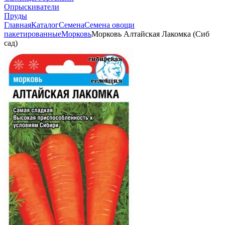
Опрыскиватели
Пруды
Главная
Каталог
Семена
Семена овощи
пакетированные
Морковь
Морковь Алтайская Лакомка (Сиб
сад)