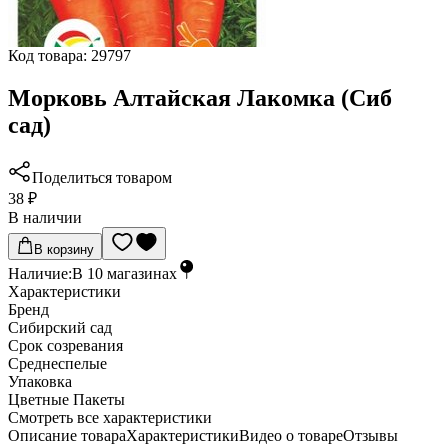
Код товара:
29797
Морковь Алтайская Лакомка (Сиб
сад)
Поделиться товаром
38 ₽
В наличии
В корзину
Наличие:
В
10
магазинах
Характеристики
Бренд
Сибирский сад
Срок созревания
Среднеспелые
Упаковка
Цветные Пакеты
Cмотреть все характеристики
Описание товара
Характеристики
Видео о товаре
Отзывы