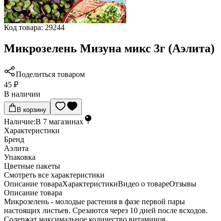
Код товара:
29244
Микрозелень Мизуна микс 3г (Аэлита)
Поделиться товаром
45 ₽
В наличии
В корзину
Наличие:
В
7
магазинах
Характеристики
Бренд
Аэлита
Упаковка
Цветные пакеты
Cмотреть все характеристики
Описание товара
Характеристики
Видео о товаре
Отзывы
Описание товара
Микрозелень - молодые растения в фазе первой пары
настоящих листьев. Срезаются через 10 дней после всходов.
Содержат максимальное количество витаминов,