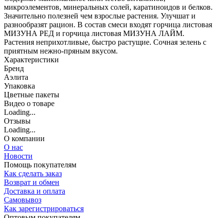
микроэлементов, минеральных солей, каратиноидов и белков.
Значительно полезней чем взрослые растения. Улучшат и
разнообразят рацион. В состав смеси входят горчица листовая
МИЗУНА РЕД и горчица листовая МИЗУНА ЛАЙМ.
Растения неприхотливые, быстро растущие. Сочная зелень с
приятным нежно-пряным вкусом.
Характеристики
Бренд
Аэлита
Упаковка
Цветные пакеты
Видео о товаре
Loading...
Отзывы
Loading...
О компании
О нас
Новости
Помощь покупателям
Как сделать заказ
Возврат и обмен
Доставка и оплата
Самовывоз
Как зарегистрироваться
Оптовым покупателям