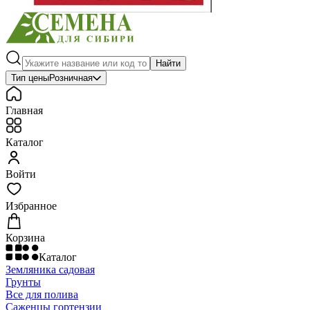
Найти
Тип цены
Розничная
Главная
Каталог
Войти
Избранное
Корзина
Каталог
Земляника садовая
Грунты
Все для полива
Саженцы гортензии