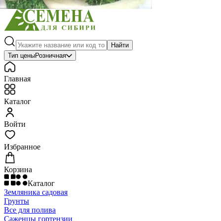
Найти
Тип цены
Розничная
Главная
Каталог
Войти
Избранное
Корзина
Каталог
Земляника садовая
Грунты
Все для полива
Саженцы гортензии