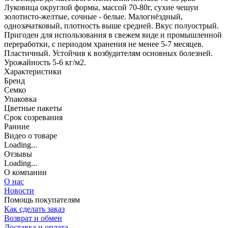
Луковица округлой формы, массой 70-80г, сухие чешуи
золотисто-желтые, сочные - белые. Малогнёздный,
однозачатковый, плотность выше средней. Вкус полуострый.
Пригоден для использования в свежем виде и промышленной
переработки, с периодом хранения не менее 5-7 месяцев.
Пластичный. Устойчив к возбудителям основных болезней.
Урожайность 5-6 кг/м2.
Характеристики
Бренд
Семко
Упаковка
Цветные пакеты
Срок созревания
Ранние
Видео о товаре
Loading...
Отзывы
Loading...
О компании
О нас
Новости
Помощь покупателям
Как сделать заказ
Возврат и обмен
Доставка и оплата