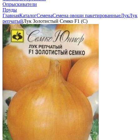
Опрыскиватели
Пруды
Главная
Каталог
Семена
Семена овощи пакетированные
Лук
Лук
репчатый
Лук Золотистый Семко F1 (С)