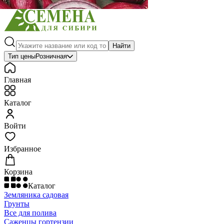
Найти
Тип цены
Розничная
Главная
Каталог
Войти
Избранное
Корзина
Каталог
Земляника садовая
Грунты
Все для полива
Саженцы гортензии