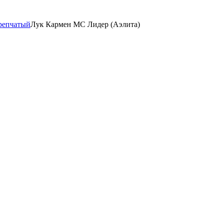
репчатый
Лук Кармен МС Лидер (Аэлита)