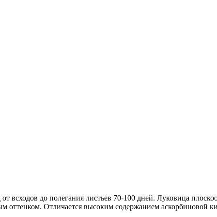
 всходов до полегания листьев 70-100 дней. Луковица плоскоокр
вым оттенком. Отличается высоким содержанием аскорбиновой ки