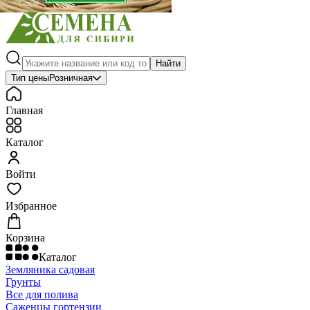
Найти
Тип цены
Розничная
Главная
Каталог
Войти
Избранное
Корзина
Каталог
Земляника садовая
Грунты
Все для полива
Саженцы гортензии