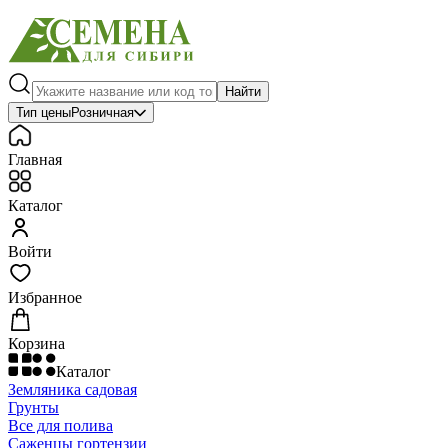
Найти
Тип цены
Розничная
Главная
Каталог
Войти
Избранное
Корзина
Каталог
Земляника садовая
Грунты
Все для полива
Саженцы гортензии