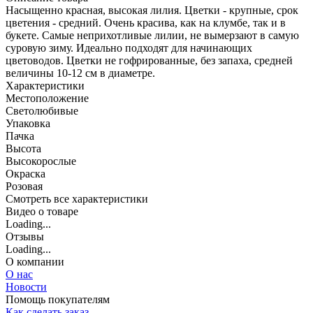
Насыщенно красная, высокая лилия. Цветки - крупные, срок
цветения - средний. Очень красива, как на клумбе, так и в
букете. Самые неприхотливые лилии, не вымерзают в самую
суровую зиму. Идеально подходят для начинающих
цветоводов. Цветки не гофрированные, без запаха, средней
величины 10-12 см в диаметре.
Характеристики
Местоположение
Светолюбивые
Упаковка
Пачка
Высота
Высокорослые
Окраска
Розовая
Cмотреть все характеристики
Видео о товаре
Loading...
Отзывы
Loading...
О компании
О нас
Новости
Помощь покупателям
Как сделать заказ