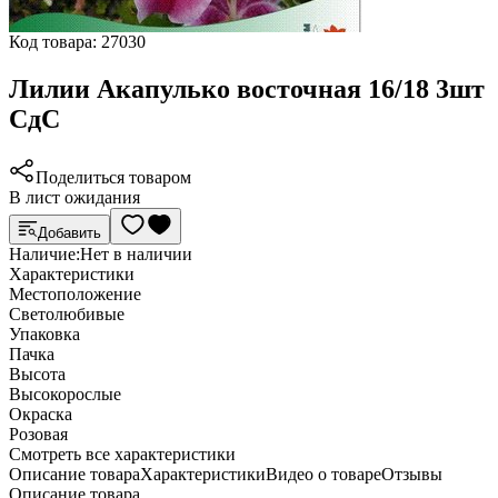
Код товара:
27030
Лилии Акапулько восточная 16/18 3шт
СдС
Поделиться товаром
В лист ожидания
Добавить
Наличие:
Нет в наличии
Характеристики
Местоположение
Светолюбивые
Упаковка
Пачка
Высота
Высокорослые
Окраска
Розовая
Cмотреть все характеристики
Описание товара
Характеристики
Видео о товаре
Отзывы
Описание товара