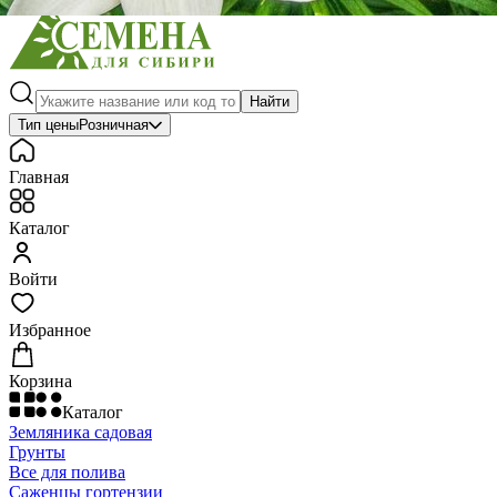
Найти
Тип цены
Розничная
Главная
Каталог
Войти
Избранное
Корзина
Каталог
Земляника садовая
Грунты
Все для полива
Саженцы гортензии