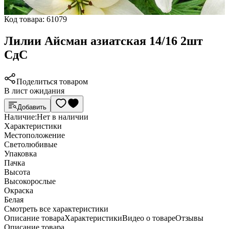
Код товара:
61079
Лилии Айсман азиатская 14/16 2шт
СдС
Поделиться товаром
В лист ожидания
Добавить
Наличие:
Нет в наличии
Характеристики
Местоположение
Светолюбивые
Упаковка
Пачка
Высота
Высокорослые
Окраска
Белая
Cмотреть все характеристики
Описание товара
Характеристики
Видео о товаре
Отзывы
Описание товара