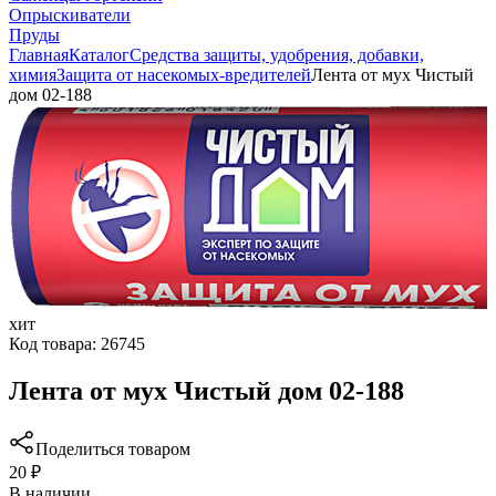
Опрыскиватели
Пруды
Главная
Каталог
Средства защиты, удобрения, добавки,
химия
Защита от насекомых-вредителей
Лента от мух Чистый
дом 02-188
хит
Код товара:
26745
Лента от мух Чистый дом 02-188
Поделиться товаром
20 ₽
В наличии