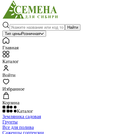
Найти
Тип цены
Розничная
Главная
Каталог
Войти
Избранное
Корзина
Каталог
Земляника садовая
Грунты
Все для полива
Саженцы гортензии