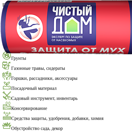
Выберите город
Обратный звонок
Заказать обратный звонок
Каталог
Семена
Грунты
Газонные травы, сидераты
Горшки, рассадники, аксессуары
Посадочный материал
Садовый инструмент, инвентарь
Консервирование
Средства защиты, удобрения, добавки, химия
Обустройство сада, декор