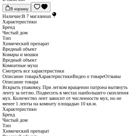
В корзину
Наличие:
В
7
магазинах
Характеристики
Бренд
Чистый дом
Тип
Химический препарат
Вредный объект
Комары и мошки
Вредный объект
Комнатные мухи
Cмотреть все характеристики
Описание товара
Характеристики
Видео о товаре
Отзывы
Описание товара
Вскрыть упаковку. При легком вращении патрона вытянуть
ленту за петлю. Подвесить в местах наибольшего скопления
мух. Количество лент зависит от численности мух, но не
менее 1 ленты на комнату площадью 10 кв.м.
Характеристики
Бренд
Чистый дом
Тип
Химический препарат