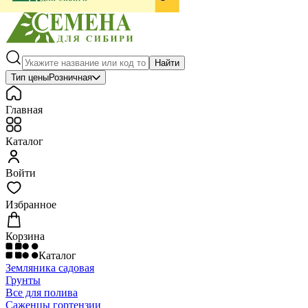
Найти
Тип цены
Розничная
Главная
Каталог
Войти
Избранное
Корзина
Каталог
Земляника садовая
Грунты
Все для полива
Саженцы гортензии