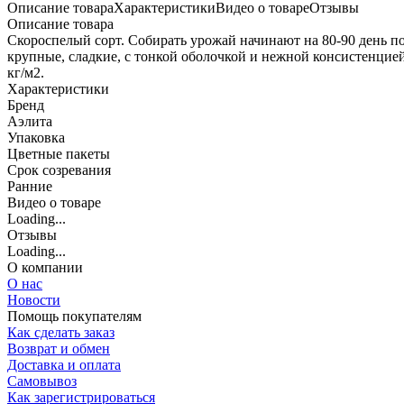
Описание товара
Характеристики
Видео о товаре
Отзывы
Описание товара
Скороспелый сорт. Собирать урожай начинают на 80-90 день пос
крупные, сладкие, с тонкой оболочкой и нежной консистенцие
кг/м2.
Характеристики
Бренд
Аэлита
Упаковка
Цветные пакеты
Срок созревания
Ранние
Видео о товаре
Loading...
Отзывы
Loading...
О компании
О нас
Новости
Помощь покупателям
Как сделать заказ
Возврат и обмен
Доставка и оплата
Самовывоз
Как зарегистрироваться