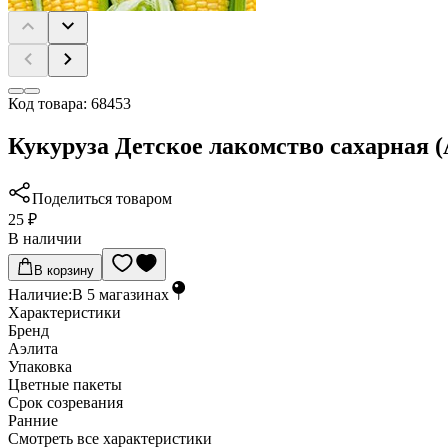
Код товара:
68453
Кукуруза Детское лакомство сахарная (
Поделиться товаром
25 ₽
В наличии
В корзину
Наличие:
В
5
магазинах
Характеристики
Бренд
Аэлита
Упаковка
Цветные пакеты
Срок созревания
Ранние
Cмотреть все характеристики