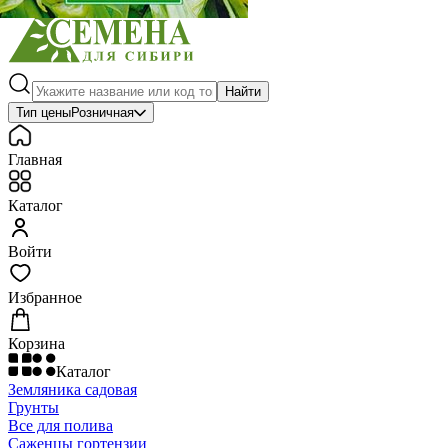
Найти
Тип цены
Розничная
Главная
Каталог
Войти
Избранное
Корзина
Каталог
Земляника садовая
Грунты
Все для полива
Саженцы гортензии