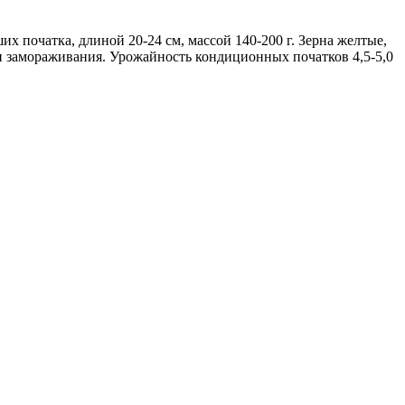
х початка, длиной 20-24 см, массой 140-200 г. Зерна желтые,
 и замораживания. Урожайность кондиционных початков 4,5-5,0