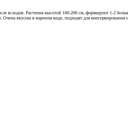
ле всходов. Растения высотой 160-200 см, формируют 1-2 больши
й. Очень вкусны в вареном виде, подходят для консервирования