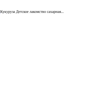
а
Кукуруза Детское лакомство сахарная...