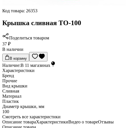
Код товара:
26353
Крышка сливная ТО-100
Поделиться товаром
37 ₽
В наличии
В корзину
Наличие:
В
11
магазинах
Характеристики
Бренд
Прочие
Вид крышки
Сливная
Материал
Пластик
Диаметр крышки, мм
100
Cмотреть все характеристики
Описание товара
Характеристики
Видео о товаре
Отзывы
Описание товара