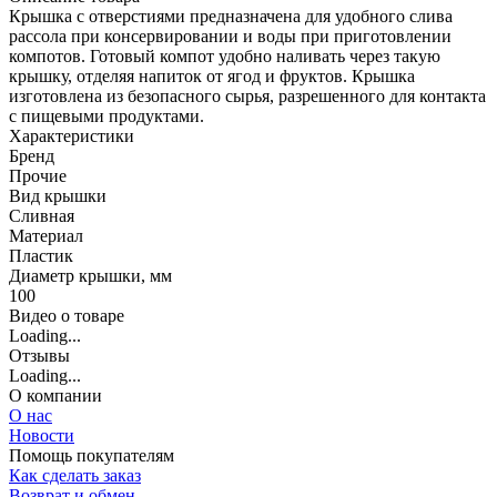
Крышка с отверстиями предназначена для удобного слива
рассола при консервировании и воды при приготовлении
компотов. Готовый компот удобно наливать через такую
крышку, отделяя напиток от ягод и фруктов. Крышка
изготовлена из безопасного сырья, разрешенного для контакта
с пищевыми продуктами.
Характеристики
Бренд
Прочие
Вид крышки
Сливная
Материал
Пластик
Диаметр крышки, мм
100
Видео о товаре
Loading...
Отзывы
Loading...
О компании
О нас
Новости
Помощь покупателям
Как сделать заказ
Возврат и обмен