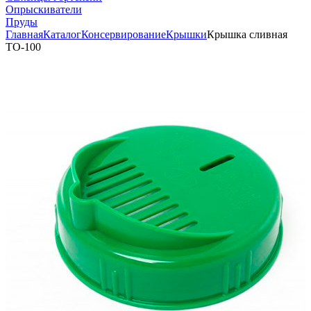
Опрыскиватели
Пруды
Главная
Каталог
Консервирование
Крышки
Крышка сливная
ТО-100