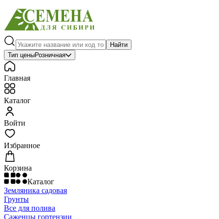
Найти
Тип цены
Розничная
Главная
Каталог
Войти
Избранное
Корзина
Каталог
Земляника садовая
Грунты
Все для полива
Саженцы гортензии