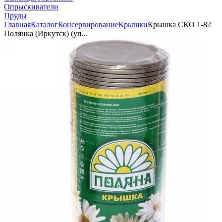
Опрыскиватели
Пруды
Главная
Каталог
Консервирование
Крышки
Крышка СКО 1-82
Полянка (Иркутск) (уп...