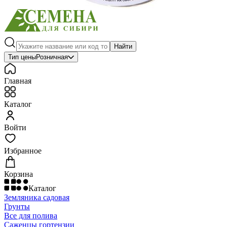
Найти
Тип цены
Розничная
Главная
Каталог
Войти
Избранное
Корзина
Каталог
Земляника садовая
Грунты
Все для полива
Саженцы гортензии