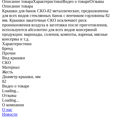
Описание товара
Характеристики
Видео о товаре
Отзывы
Описание товара
Крышки для банок СКО-82 металлические, предназначены
для всех видов стеклянных банок с венчиком горловины 82
мм. Крышки закаточные СКО исключают риск
проникновения воздуха в заготовки после приготовления,
используются абсолютно для всех видов консервной
продукции: маринады, соления, компоты, варенья, мясные
консервы и т.д.
Характеристики
Бренд
Прочие
Вид крышки
СКО
Материал
Жесть
Диаметр крышки, мм
82
Видео о товаре
Loading...
Отзывы
Loading...
О компании
О нас
Новости