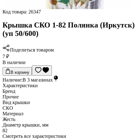
Код товара:
26347
Крышка СКО 1-82 Полянка (Иркутск)
(уп 50/600)
Поделиться товаром
7 ₽
В наличии
В корзину
Наличие:
В
3
магазинах
Характеристики
Бренд
Прочие
Вид крышки
СКО
Материал
Жесть
Диаметр крышки, мм
82
Cмотреть все характеристики