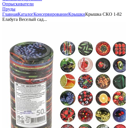
Опрыскиватели
Пруды
Главная
Каталог
Консервирование
Крышки
Крышка СКО 1-82
Елабуга Веселый сад...