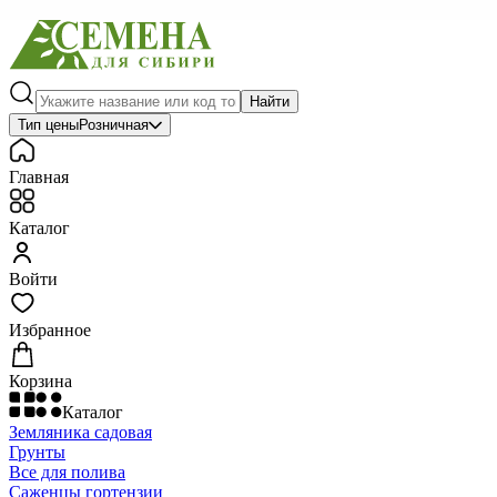
Найти
Тип цены
Розничная
Главная
Каталог
Войти
Избранное
Корзина
Каталог
Земляника садовая
Грунты
Все для полива
Саженцы гортензии