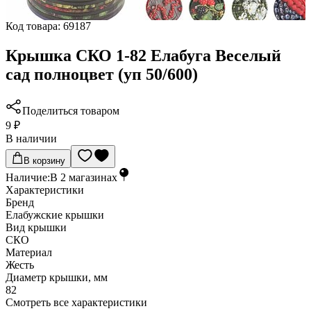
Код товара:
69187
Крышка СКО 1-82 Елабуга Веселый
сад полноцвет (уп 50/600)
Поделиться товаром
9 ₽
В наличии
В корзину
Наличие:
В
2
магазинах
Характеристики
Бренд
Елабужские крышки
Вид крышки
СКО
Материал
Жесть
Диаметр крышки, мм
82
Cмотреть все характеристики