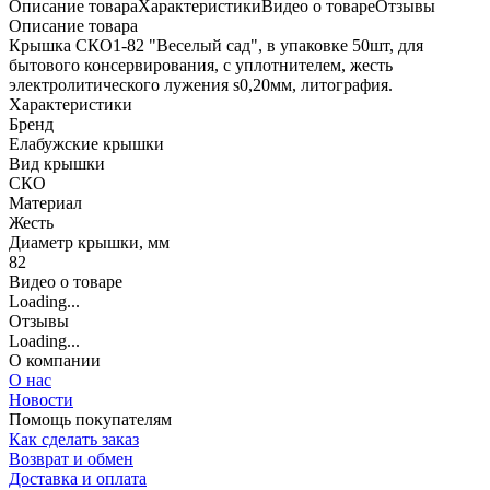
Описание товара
Характеристики
Видео о товаре
Отзывы
Описание товара
Крышка СКО1-82 "Веселый сад", в упаковке 50шт, для
бытового консервирования, с уплотнителем, жесть
электролитического лужения s0,20мм, литография.
Характеристики
Бренд
Елабужские крышки
Вид крышки
СКО
Материал
Жесть
Диаметр крышки, мм
82
Видео о товаре
Loading...
Отзывы
Loading...
О компании
О нас
Новости
Помощь покупателям
Как сделать заказ
Возврат и обмен
Доставка и оплата