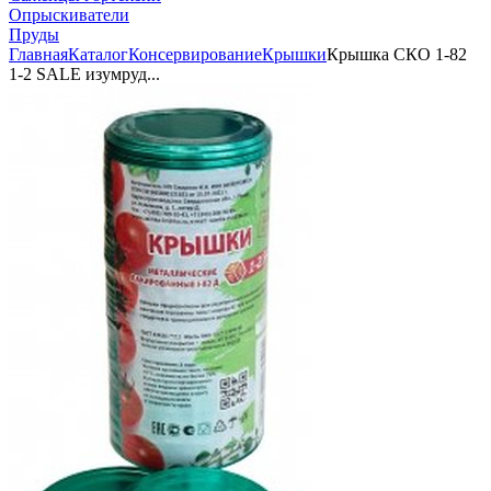
Опрыскиватели
Пруды
Главная
Каталог
Консервирование
Крышки
Крышка СКО 1-82
1-2 SALE изумруд...