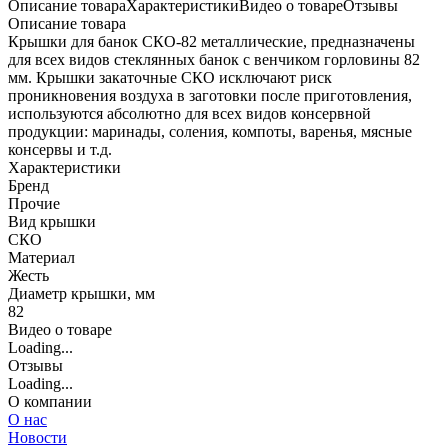
Описание товара
Характеристики
Видео о товаре
Отзывы
Описание товара
Крышки для банок СКО-82 металлические, предназначены
для всех видов стеклянных банок с венчиком горловины 82
мм. Крышки закаточные СКО исключают риск
проникновения воздуха в заготовки после приготовления,
используются абсолютно для всех видов консервной
продукции: маринады, соления, компоты, варенья, мясные
консервы и т.д.
Характеристики
Бренд
Прочие
Вид крышки
СКО
Материал
Жесть
Диаметр крышки, мм
82
Видео о товаре
Loading...
Отзывы
Loading...
О компании
О нас
Новости