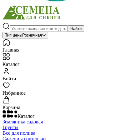
Найти
Тип цены
Розничная
Главная
Каталог
Войти
Избранное
Корзина
Каталог
Земляника садовая
Грунты
Все для полива
Саженцы гортензии