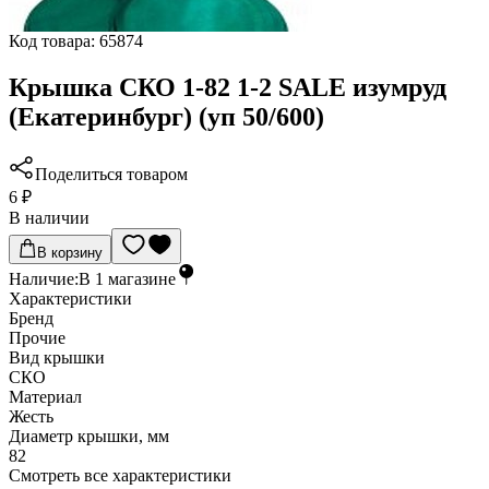
Код товара:
65874
Крышка СКО 1-82 1-2 SALE изумруд
(Екатеринбург) (уп 50/600)
Поделиться товаром
6 ₽
В наличии
В корзину
Наличие:
В
1
магазине
Характеристики
Бренд
Прочие
Вид крышки
СКО
Материал
Жесть
Диаметр крышки, мм
82
Cмотреть все характеристики