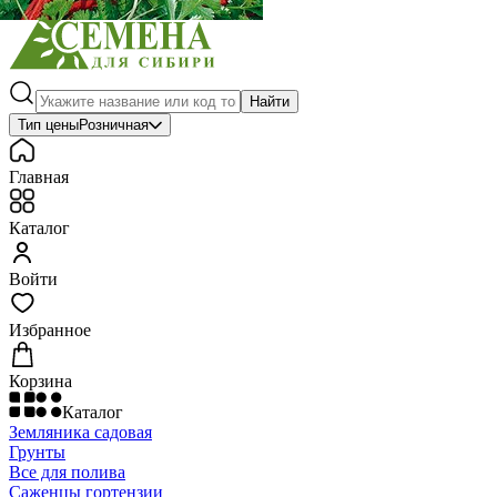
Найти
Тип цены
Розничная
Главная
Каталог
Войти
Избранное
Корзина
Каталог
Земляника садовая
Грунты
Все для полива
Саженцы гортензии