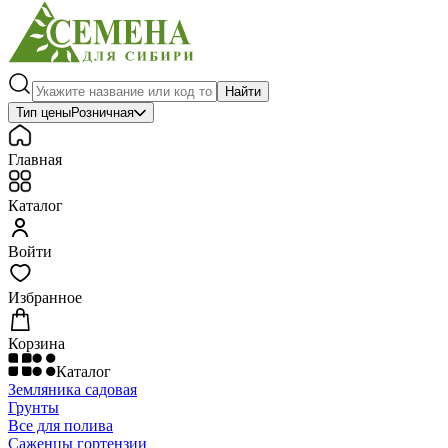
Найти
Тип цены
Розничная
Главная
Каталог
Войти
Избранное
Корзина
Каталог
Земляника садовая
Грунты
Все для полива
Саженцы гортензии