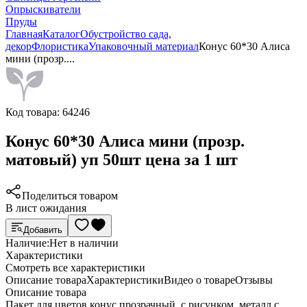
Опрыскиватели
Пруды
Главная
Каталог
Обустройство сада,
декор
Флористика
Упаковочный материал
Конус 60*30 Алиса
мини (прозр....
Код товара:
64246
Конус 60*30 Алиса мини (прозр.
матовый) уп 50шт цена за 1 шт
Поделиться товаром
В лист ожидания
Добавить
Наличие:
Нет в наличии
Характеристики
Cмотреть все характеристики
Описание товара
Характеристики
Видео о товаре
Отзывы
Описание товара
Пакет для цветов конус прозрачный, с рисунком, металл с