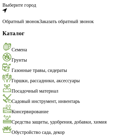
Выберите город
Обратный звонок
Заказать обратный звонок
Каталог
Семена
Грунты
Газонные травы, сидераты
Горшки, рассадники, аксессуары
Посадочный материал
Садовый инструмент, инвентарь
Консервирование
Средства защиты, удобрения, добавки, химия
Обустройство сада, декор