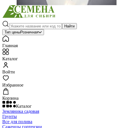
Найти
Тип цены
Розничная
Главная
Каталог
Войти
Избранное
Корзина
Каталог
Земляника садовая
Грунты
Все для полива
Саженцы гортензии