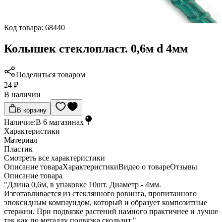
Код товара:
68440
Колышек стеклопласт. 0,6м d 4мм
Поделиться товаром
24 ₽
В наличии
В корзину
Наличие:
В
6
магазинах
Характеристики
Материал
Пластик
Cмотреть все характеристики
Описание товара
Характеристики
Видео о товаре
Отзывы
Описание товара
"Длина 0,6м, в упаковке 10шт. Диаметр - 4мм.
Изготавливается из стеклянного ровинга, пропитанного
эпоксидным компаундом, который и образует композитные
стержни. При подвязке растений намного практичнее и лучше
так как по металлу подвязка скользит."