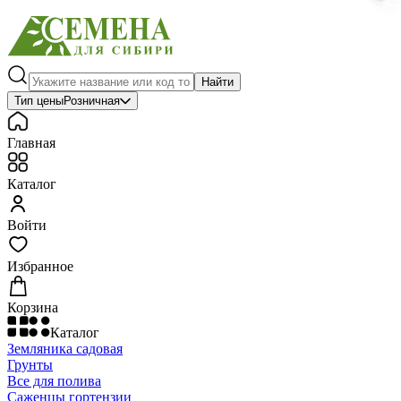
Найти
Тип цены
Розничная
Главная
Каталог
Войти
Избранное
Корзина
Каталог
Земляника садовая
Грунты
Все для полива
Саженцы гортензии