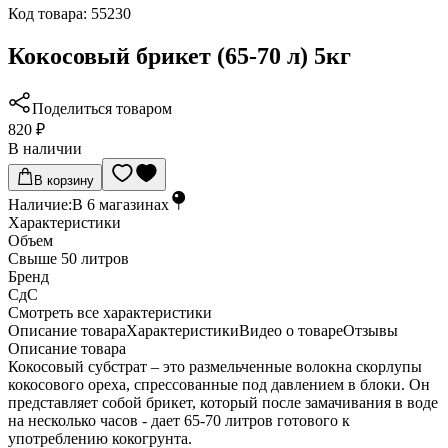
Код товара:
55230
Кокосовый брикет (65-70 л) 5кг
Поделиться товаром
820 ₽
В наличии
В корзину
Наличие:
В
6
магазинах
Характеристики
Объем
Свыше 50 литров
Бренд
СдС
Cмотреть все характеристики
Описание товара
Характеристики
Видео о товаре
Отзывы
Описание товара
Кокосовый субстрат – это размельченные волокна скорлупы
кокосового ореха, спрессованные под давлением в блоки. Он
представляет собой брикет, который после замачивания в воде
на несколько часов - дает 65-70 литров готового к
употреблению кокогрунта.