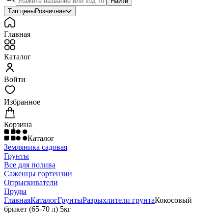
Найти
Тип цены
Розничная
Главная
Каталог
Войти
Избранное
Корзина
Каталог
Земляника садовая
Грунты
Все для полива
Саженцы гортензии
Опрыскиватели
Пруды
Главная
Каталог
Грунты
Разрыхлители грунта
Кокосовый
брикет (65-70 л) 5кг