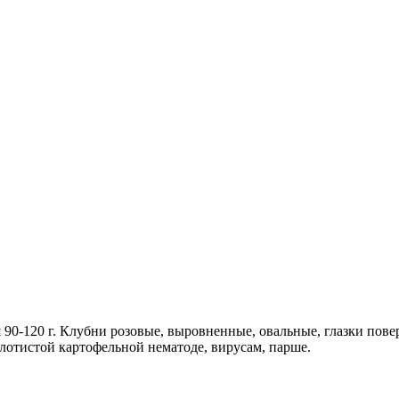
 90-120 г. Клубни розовые, выровненные, овальные, глазки пове
олотистой картофельной нематоде, вирусам, парше.