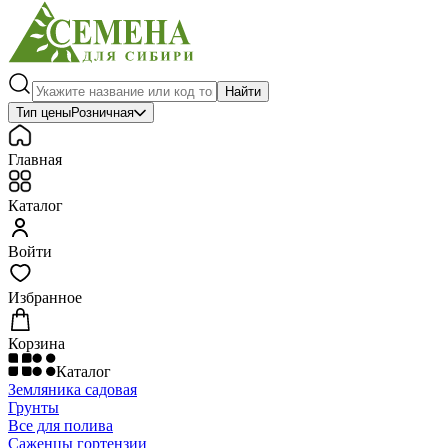
Найти
Тип цены
Розничная
Главная
Каталог
Войти
Избранное
Корзина
Каталог
Земляника садовая
Грунты
Все для полива
Саженцы гортензии