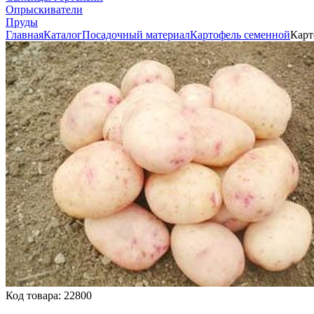
Опрыскиватели
Пруды
Главная
Каталог
Посадочный материал
Картофель семенной
Карт
Код товара:
22800