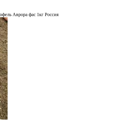
офель Аврора фас 1кг Россия