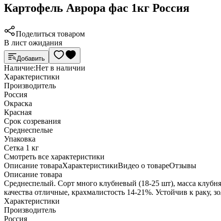
Картофель Аврора фас 1кг Россия
Поделиться товаром
В лист ожидания
Добавить
Наличие:
Нет в наличии
Характеристики
Производитель
Россия
Окраска
Красная
Срок созревания
Среднеспелые
Упаковка
Сетка 1 кг
Cмотреть все характеристики
Описание товара
Характеристики
Видео о товаре
Отзывы
Описание товара
Среднеспелый. Сорт много клубневый (18-25 шт), масса клубня
качества отличные, крахмалистость 14-21%. Устойчив к раку, з
Характеристики
Производитель
Россия