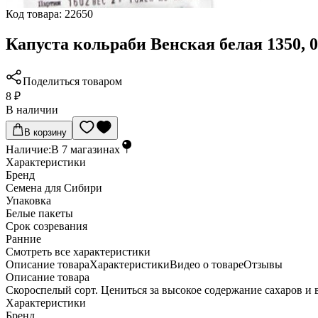
Код товара:
22650
Капуста кольраби Венская белая 1350, 0
Поделиться товаром
8 ₽
В наличии
В корзину
Наличие:
В
7
магазинах
Характеристики
Бренд
Семена для Сибири
Упаковка
Белые пакеты
Срок созревания
Ранние
Cмотреть все характеристики
Описание товара
Характеристики
Видео о товаре
Отзывы
Описание товара
Скороспелый сорт. Цениться за высокое содержание сахаров и 
Характеристики
Бренд