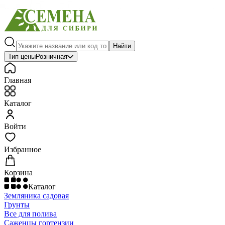
Найти
Тип цены
Розничная
Главная
Каталог
Войти
Избранное
Корзина
Каталог
Земляника садовая
Грунты
Все для полива
Саженцы гортензии