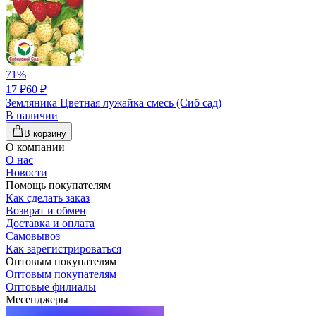
71
%
17 ₽
60 ₽
Земляника Цветная лужайка смесь (Сиб сад)
В наличии
В корзину
О компании
О нас
Новости
Помощь покупателям
Как сделать заказ
Возврат и обмен
Доставка и оплата
Самовывоз
Как зарегистрироваться
Оптовым покупателям
Оптовым покупателям
Оптовые филиалы
Месенджеры