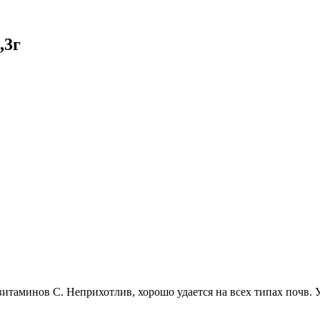
,3г
витаминов С. Неприхотлив, хорошо удается на всех типах почв. 