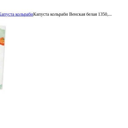
Капуста кольраби
Капуста кольраби Венская белая 1350,...