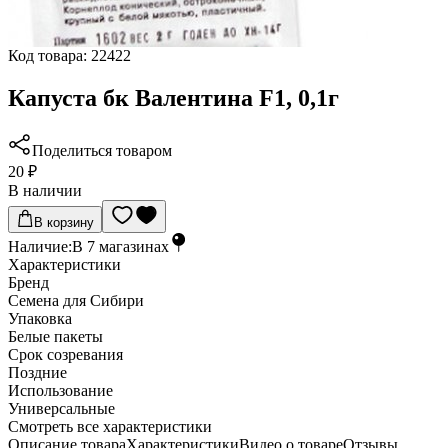
Код товара:
22422
Капуста бк Валентина F1, 0,1г
Поделиться товаром
20 ₽
В наличии
В корзину
Наличие:
В
7
магазинах
Характеристики
Бренд
Семена для Сибири
Упаковка
Белые пакеты
Срок созревания
Поздние
Использование
Универсальные
Cмотреть все характеристики
Описание товара
Характеристики
Видео о товаре
Отзывы