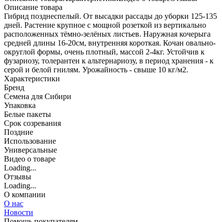
Описание товара
Гибрид позднеспелый. От высадки рассады до уборки 125-135
дней. Растение крупное с мощной розеткой из вертикально
расположенных тёмно-зелёных листьев. Наружная кочерыга
средней длины 16-20см, внутренняя короткая. Кочан овально-
округлой формы, очень плотный, массой 2-4кг. Устойчив к
фузариозу, толерантен к альтернариозу, в период хранения - к
серой и белой гнилям. Урожайность - свыше 10 кг/м2.
Характеристики
Бренд
Семена для Сибири
Упаковка
Белые пакеты
Срок созревания
Поздние
Использование
Универсальные
Видео о товаре
Loading...
Отзывы
Loading...
О компании
О нас
Новости
Помощь покупателям