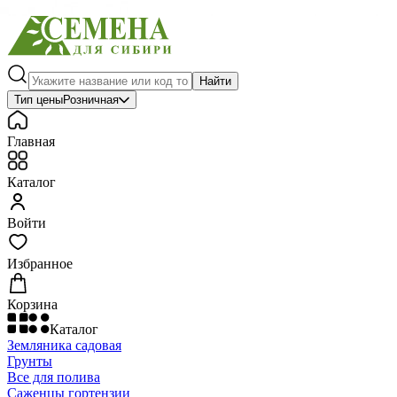
Найти
Тип цены
Розничная
Главная
Каталог
Войти
Избранное
Корзина
Каталог
Земляника садовая
Грунты
Все для полива
Саженцы гортензии