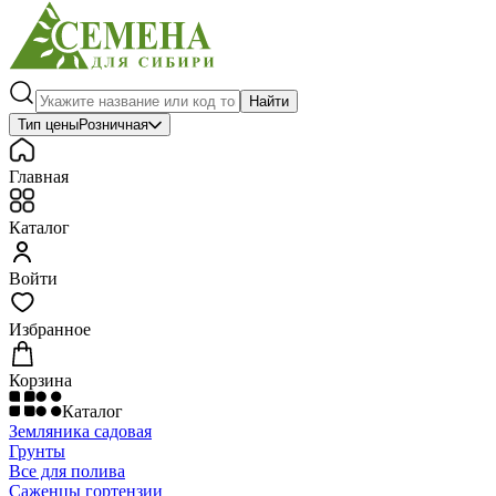
Найти
Тип цены
Розничная
Главная
Каталог
Войти
Избранное
Корзина
Каталог
Земляника садовая
Грунты
Все для полива
Саженцы гортензии