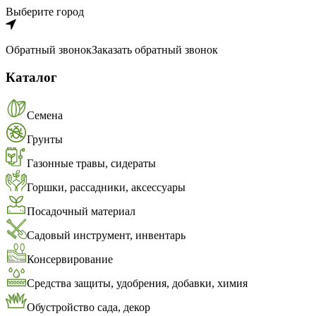
Выберите город
Обратный звонок
Заказать обратный звонок
Каталог
Семена
Грунты
Газонные травы, сидераты
Горшки, рассадники, аксессуары
Посадочный материал
Садовый инструмент, инвентарь
Консервирование
Средства защиты, удобрения, добавки, химия
Обустройство сада, декор