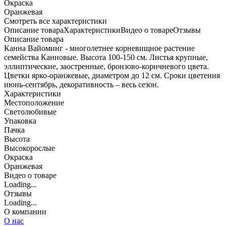
Окраска
Оранжевая
Cмотреть все характеристики
Описание товара
Характеристики
Видео о товаре
Отзывы
Описание товара
Канна Вайоминг - многолетнее корневищное растение
семейства Канновые. Высота 100-150 см. Листья крупные,
эллиптические, заостренные, бронзово-коричневого цвета.
Цветки ярко-оранжевые, диаметром до 12 см. Сроки цветения
июнь-сентябрь, декоративность – весь сезон.
Характеристики
Местоположение
Светолюбивые
Упаковка
Пачка
Высота
Высокорослые
Окраска
Оранжевая
Видео о товаре
Loading...
Отзывы
Loading...
О компании
О нас