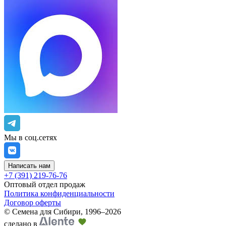
Мы в соц.сетях
Написать нам
+7 (391) 219-76-76
Оптовый отдел продаж
Политика конфиденциальности
Договор оферты
©
Семена для Сибири
,
1996–2026
сделано в