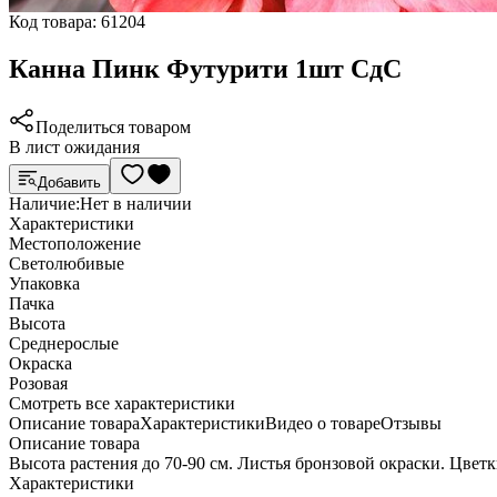
Код товара:
61204
Канна Пинк Футурити 1шт СдС
Поделиться товаром
В лист ожидания
Добавить
Наличие:
Нет в наличии
Характеристики
Местоположение
Светолюбивые
Упаковка
Пачка
Высота
Среднерослые
Окраска
Розовая
Cмотреть все характеристики
Описание товара
Характеристики
Видео о товаре
Отзывы
Описание товара
Высота растения до 70-90 см. Листья бронзовой окраски. Цветк
Характеристики