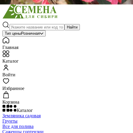
Найти
Тип цены
Розничная
Главная
Каталог
Войти
Избранное
Корзина
Каталог
Земляника садовая
Грунты
Все для полива
Саженцы гортензии