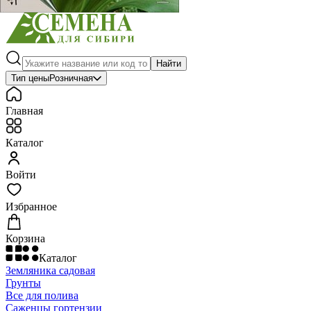
Найти
Тип цены
Розничная
Главная
Каталог
Войти
Избранное
Корзина
Каталог
Земляника садовая
Грунты
Все для полива
Саженцы гортензии