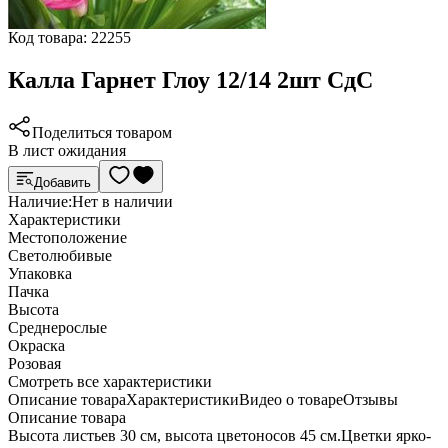
Код товара:
22255
Калла Гарнет Глоу 12/14 2шт СдС
Поделиться товаром
В лист ожидания
Добавить
Наличие:
Нет в наличии
Характеристики
Местоположение
Светолюбивые
Упаковка
Пачка
Высота
Среднерослые
Окраска
Розовая
Cмотреть все характеристики
Описание товара
Характеристики
Видео о товаре
Отзывы
Описание товара
Высота листьев 30 см, высота цветоносов 45 см.Цветки ярко-