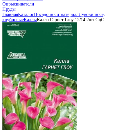
Опрыскиватели
Пруды
Главная
Каталог
Посадочный материал
Луковичные,
клубневые
Каллы
Калла Гарнет Глоу 12/14 2шт СдС