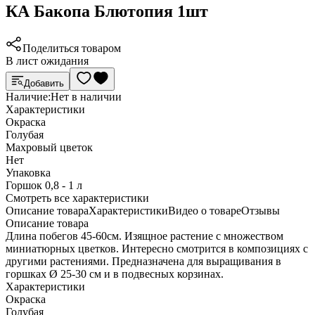
КА Бакопа Блютопия 1шт
Поделиться товаром
В лист ожидания
Добавить
Наличие:
Нет в наличии
Характеристики
Окраска
Голубая
Махровый цветок
Нет
Упаковка
Горшок 0,8 - 1 л
Cмотреть все характеристики
Описание товара
Характеристики
Видео о товаре
Отзывы
Описание товара
Длина побегов 45-60см. Изящное растение с множеством
миниатюрных цветков. Интересно смотрится в композициях с
другими растениями. Предназначена для выращивания в
горшках Ø 25-30 см и в подвесных корзинах.
Характеристики
Окраска
Голубая