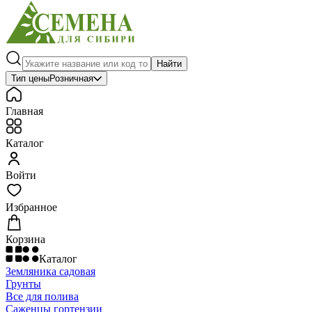
Найти
Тип цены
Розничная
Главная
Каталог
Войти
Избранное
Корзина
Каталог
Земляника садовая
Грунты
Все для полива
Саженцы гортензии