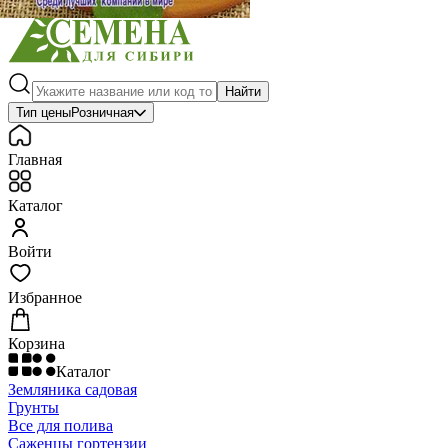
Найти
Тип цены
Розничная
Главная
Каталог
Войти
Избранное
Корзина
Каталог
Земляника садовая
Грунты
Все для полива
Саженцы гортензии