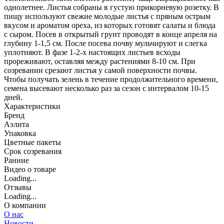
однолетнее. Листья собраны в густую прикорневую розетку. В
пищу используют свежие молодые листья с пряным острым
вкусом и ароматом ореха, из которых готовят салаты и блюда
с сыром. Посев в открытый грунт проводят в конце апреля на
глубину 1-1,5 см. После посева почву мульчируют и слегка
уплотняют. В фазе 1-2-х настоящих листьев всходы
прореживают, оставляя между растениями 8-10 см. При
созревании срезают листья у самой поверхности почвы.
Чтобы получать зелень в течение продолжительного времени,
семена высевают несколько раз за сезон с интервалом 10-15
дней.
Характеристики
Бренд
Аэлита
Упаковка
Цветные пакеты
Срок созревания
Ранние
Видео о товаре
Loading...
Отзывы
Loading...
О компании
О нас
Новости