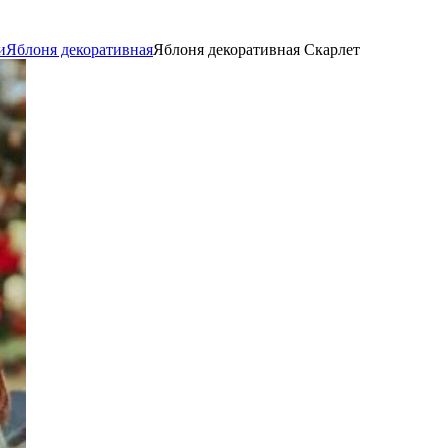
и
Яблоня декоративная
Яблоня декоративная Скарлет