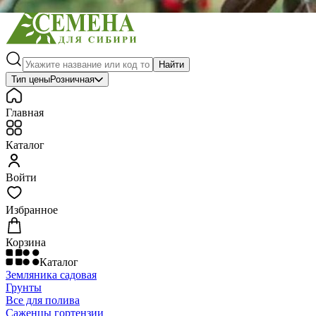
Найти
Тип цены
Розничная
Главная
Каталог
Войти
Избранное
Корзина
Каталог
Земляника садовая
Грунты
Все для полива
Саженцы гортензии