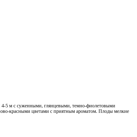
ны 4-5 м с суженными, глянцевыми, темно-фиолетовыми
иново-красными цветами с приятным ароматом. Плоды мелкие