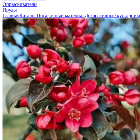
Опрыскиватели
Пруды
Главная
Каталог
Посадочный материал
Декоративные кустарник