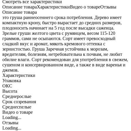
Cмотреть все характеристики
Описание товара
Характеристики
Видео о товаре
Отзывы
Описание товара
это груша раннеосеннего срока потребления. Дерево имеет
компактную крону, быстро вырастает до средних размеров,
плодоносить начинает на 5 год после высадки саженца.
Зрелые груши желтого цвета с румянцем, весом 115-120
граммов, сами не осыпаются. Сорт имеет превосходный
сладкий вкус и аромат, мякоть кремового оттенка с
зернистостью. Груша Заречная устойчива к морозам,
вредителям, болезням, нетребовательна к почвам, не любит
обилие влаги. Сорт рекомендован для употребления в свежем,
сушеном и консервированном виде, а также в виде варенья и
джемов.
Характеристики
Упаковка
ОКС
Высота
Среднерослые
Срок созревания
Среднеспелые
Видео о товаре
Loading...
Отзывы
Loading...