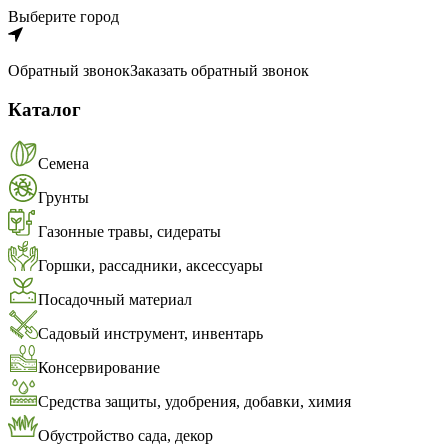
Выберите город
Обратный звонок
Заказать обратный звонок
Каталог
Семена
Грунты
Газонные травы, сидераты
Горшки, рассадники, аксессуары
Посадочный материал
Садовый инструмент, инвентарь
Консервирование
Средства защиты, удобрения, добавки, химия
Обустройство сада, декор