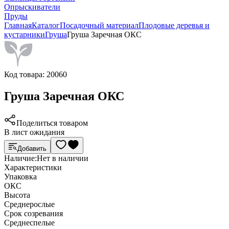
Опрыскиватели
Пруды
Главная
Каталог
Посадочный материал
Плодовые деревья и
кустарники
Груша
Груша Заречная ОКС
Код товара:
20060
Груша Заречная ОКС
Поделиться товаром
В лист ожидания
Добавить
Наличие:
Нет в наличии
Характеристики
Упаковка
ОКС
Высота
Среднерослые
Срок созревания
Среднеспелые