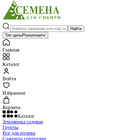
Найти
Тип цены
Розничная
Главная
Каталог
Войти
Избранное
Корзина
Каталог
Земляника садовая
Грунты
Все для полива
Саженцы гортензии