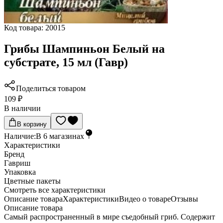
Код товара:
20015
Грибы Шампиньон Белый на
субстрате, 15 мл (Гавр)
Поделиться товаром
109 ₽
В наличии
В корзину
Наличие:
В
6
магазинах
Характеристики
Бренд
Гавриш
Упаковка
Цветные пакеты
Cмотреть все характеристики
Описание товара
Характеристики
Видео о товаре
Отзывы
Описание товара
Самый распространенный в мире съедобный гриб. Содержит