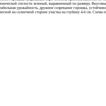
технической спелости зеленый, выравненный по размеру. Вкусов
 стабильная урожайность, дружное созревание горошка, устойчив
есной на солнечной стороне участка на глубину 4-6 см. Схема п