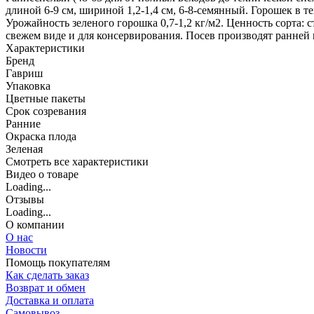
длиной 6-9 см, шириной 1,2-1,4 см, 6-8-семянный. Горошек в 
Урожайность зеленого горошка 0,7-1,2 кг/м2. Ценность сорта:
свежем виде и для консервирования. Посев производят ранней в
Характеристики
Бренд
Гавриш
Упаковка
Цветные пакеты
Срок созревания
Ранние
Окраска плода
Зеленая
Cмотреть все характеристики
Видео о товаре
Loading...
Отзывы
Loading...
О компании
О нас
Новости
Помощь покупателям
Как сделать заказ
Возврат и обмен
Доставка и оплата
Самовывоз