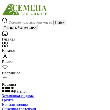
Найти
Тип цены
Розничная
Главная
Каталог
Войти
Избранное
Корзина
Каталог
Земляника садовая
Грунты
Все для полива
Саженцы гортензии