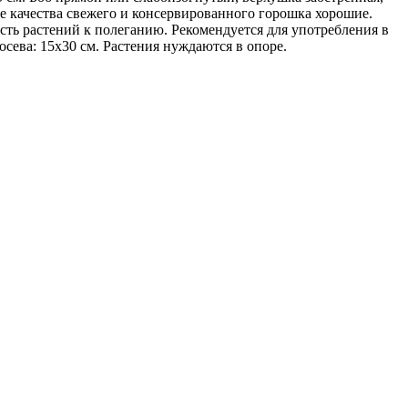
ые качества свежего и консервированного горошка хорошие.
ость растений к полеганию. Рекомендуется для употребления в
осева: 15x30 см. Растения нуждаются в опоре.