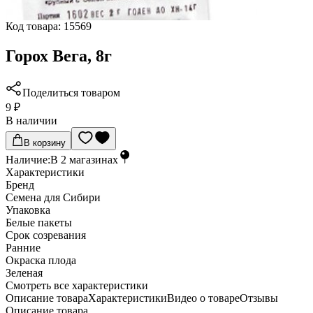
Код товара:
15569
Горох Вега, 8г
Поделиться товаром
9 ₽
В наличии
В корзину
Наличие:
В
2
магазинах
Характеристики
Бренд
Семена для Сибири
Упаковка
Белые пакеты
Срок созревания
Ранние
Окраска плода
Зеленая
Cмотреть все характеристики
Описание товара
Характеристики
Видео о товаре
Отзывы
Описание товара