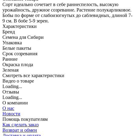
Сорт идеально сочетает в себе раннеспелость, высокую
урожайность, дружное созревание. Растение полукарликовое.
Бобы по форме от слабоизогнутых до саблевидных, длиной 7-
9 см. В бобе 5-9 зерен.
Характеристики
Бренд
Семена для Сибири
Упаковка
Белые пакеты
Срок созревания
Ранние
Окраска плода
Зеленая
Cмотреть все характеристики
Видео о товаре
Loading...
Отзывы
Loading...
О компании
О нас
Новости
Помощь покупателям
Как сделать заказ
Возврат и обмен
Доставка и оплата