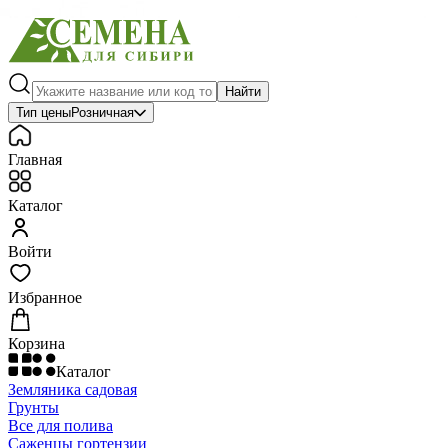
Найти
Тип цены
Розничная
Главная
Каталог
Войти
Избранное
Корзина
Каталог
Земляника садовая
Грунты
Все для полива
Саженцы гортензии