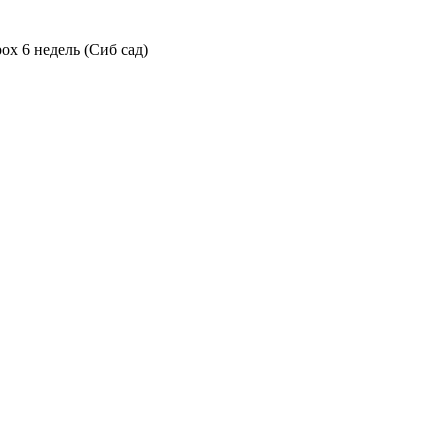
ох 6 недель (Сиб сад)