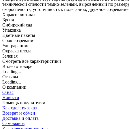
технической спелости темно-зеленый, выровненный по размеру
скороспелость, устойчивость к полеганию, дружное созревание
Характеристики
Бренд
Сибирский сад
Упаковка
Цветные пакеты
Срок созревания
Ультраранние
Окраска плода
Зеленая
Cмотреть все характеристики
Видео о товаре
Loading...
Отзывы
Loading...
О компании
О нас
Новости
Помощь покупателям
Как сделать заказ
Возврат и обмен
Доставка и оплата
Самовывоз
Как зарегистрироваться