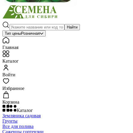
Найти
Тип цены
Розничная
Главная
Каталог
Войти
Избранное
Корзина
Каталог
Земляника садовая
Грунты
Все для полива
Саженцы гортензии