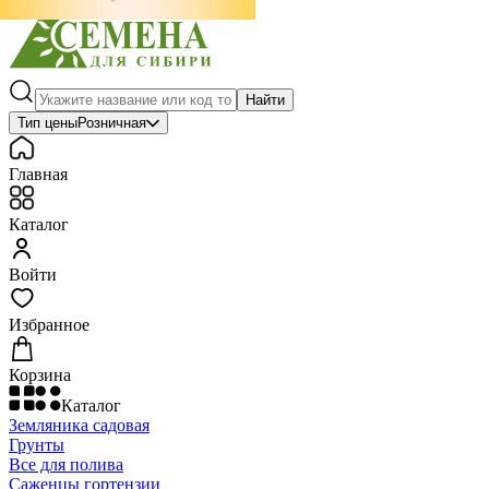
Найти
Тип цены
Розничная
Главная
Каталог
Войти
Избранное
Корзина
Каталог
Земляника садовая
Грунты
Все для полива
Саженцы гортензии