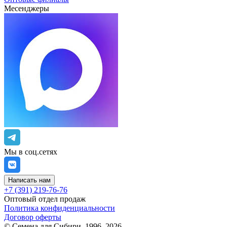
Месенджеры
Мы в соц.сетях
Написать нам
+7 (391) 219-76-76
Оптовый отдел продаж
Политика конфиденциальности
Договор оферты
©
Семена для Сибири
,
1996–2026