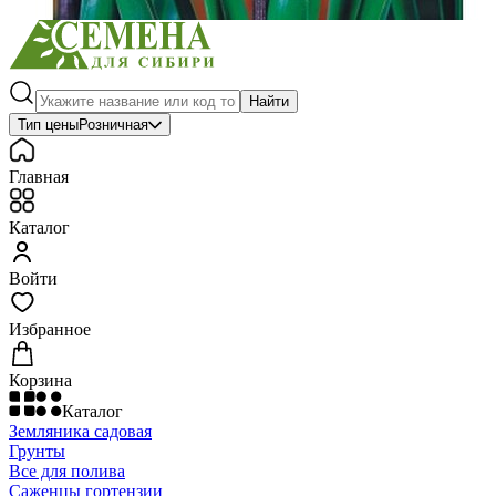
Найти
Тип цены
Розничная
Главная
Каталог
Войти
Избранное
Корзина
Каталог
Земляника садовая
Грунты
Все для полива
Саженцы гортензии