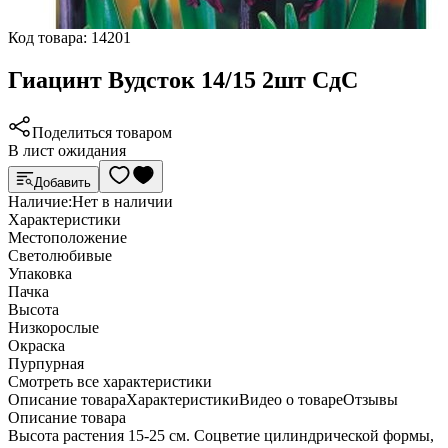
Код товара:
14201
Гиацинт Вудсток 14/15 2шт СдС
Поделиться товаром
В лист ожидания
Добавить
Наличие:
Нет в наличии
Характеристики
Местоположение
Светолюбивые
Упаковка
Пачка
Высота
Низкорослые
Окраска
Пурпурная
Cмотреть все характеристики
Описание товара
Характеристики
Видео о товаре
Отзывы
Описание товара
Высота растения 15-25 см. Соцветие цилиндрической формы,